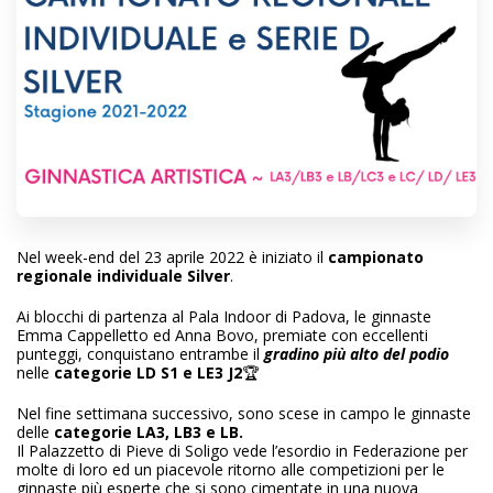
Nel week-end del 23 aprile 2022 è iniziato il
campionato
regionale individuale Silver
.
Ai blocchi di partenza al Pala Indoor di Padova, le ginnaste
Emma Cappelletto ed Anna Bovo, premiate con eccellenti
punteggi, conquistano entrambe
il
gradino più alto del podio
nelle
categorie LD S1 e LE3 J2
🏆
Nel fine settimana successivo, sono scese in campo le ginnaste
delle
categorie LA3, LB3 e LB.
Il Palazzetto di Pieve di Soligo vede l’esordio in Federazione per
molte di loro ed un piacevole ritorno alle competizioni per le
ginnaste più esperte che si sono cimentate in una nuova